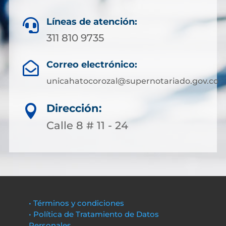
Líneas de atención:

311 810 9735
Correo electrónico:

unicahatocorozal@supernotariado.gov.co
Dirección:

Calle 8 # 11 - 24
• Términos y condiciones
• Política de Tratamiento de Datos
Personales