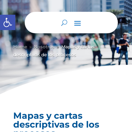
Abrir barra de herramientas
Home
Nosotros
Mapas y cartas
9
9
descriptivas de los procesos
Mapas y cartas
descriptivas de los