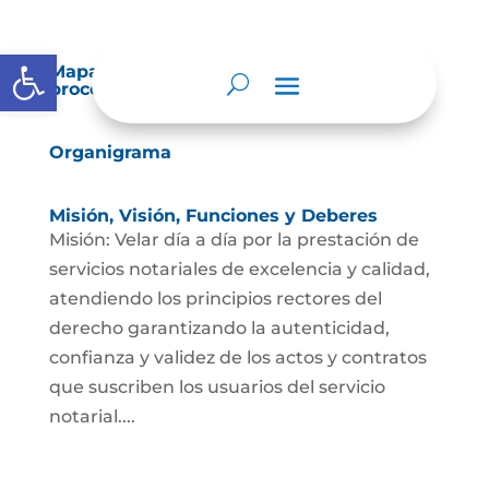
Abrir barra de herramientas
Mapas y cartas descriptivas de los
procesos
Organigrama
Misión, Visión, Funciones y Deberes
Misión: Velar día a día por la prestación de
servicios notariales de excelencia y calidad,
atendiendo los principios rectores del
derecho garantizando la autenticidad,
confianza y validez de los actos y contratos
que suscriben los usuarios del servicio
notarial....