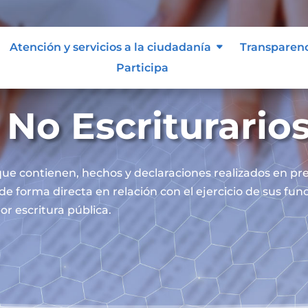
Atención y servicios a la ciudadanía
Transparen
Participa
No Escriturario
ue contienen, hechos y declaraciones realizados en pre
 de forma directa en relación con el ejercicio de sus fu
or escritura pública.