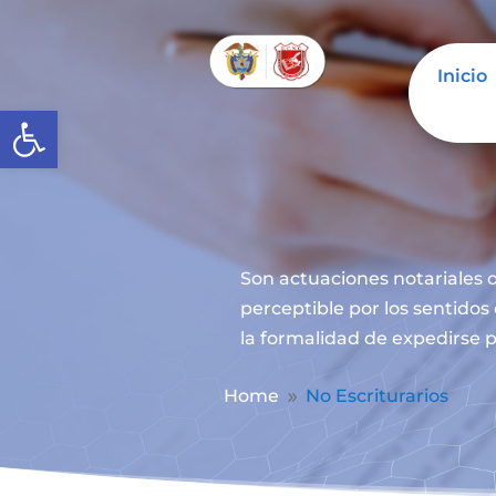
Inicio
Abrir barra de herramientas
Son actuaciones notariales q
perceptible por los sentidos
la formalidad de expedirse p
Home
No Escriturarios
9