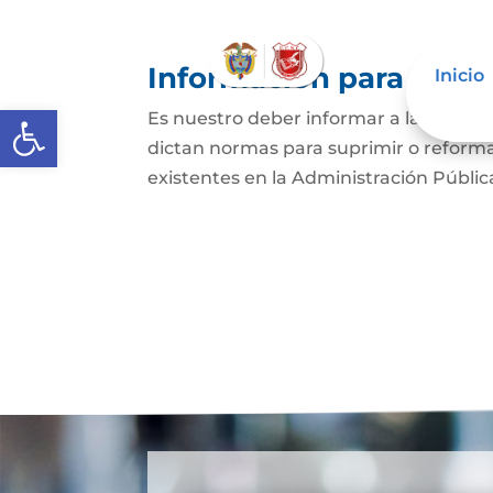
Información para Mujer
Inicio
Abrir barra de herramientas
Es nuestro deber informar a la comun
dictan normas para suprimir o reforma
existentes en la Administración Pública