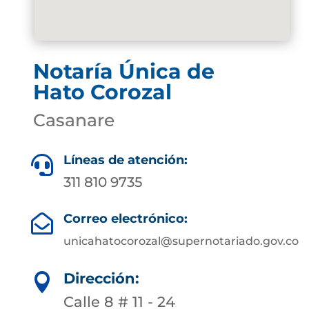
Notaría Única de
Hato Corozal
Casanare
Líneas de atención:

311 810 9735
Correo electrónico:

unicahatocorozal@supernotariado.gov.co
Dirección:

Calle 8 # 11 - 24