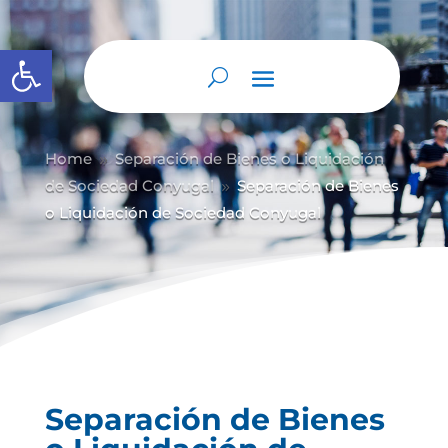
Abrir barra de herramientas
Home
Separación de Bienes o Liquidación
9
de Sociedad Conyugal
Separación de Bienes
9
o Liquidación de Sociedad Conyugal
Separación de Bienes