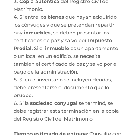
Copia auténtica
del Registro Civil del
Matrimonio.
Si entre los
bienes
que hayan adquirido
los cónyuges y que se pretendan repartir
hay
inmuebles
, se deben presentar los
certificados de paz y salvo por
Impuesto
Predial
. Si el
inmueble
es un apartamento
o un local en un edificio, se necesita
también el certificado de paz y salvo por el
pago de la administración.
Si en el inventario se incluyen deudas,
debe presentarse el documento que lo
pruebe.
Si la
sociedad conyugal
se terminó, se
debe registrar esta terminación en la copia
del Registro Civil del Matrimonio.
T
iempo estimado de entrega
:
Consulte con