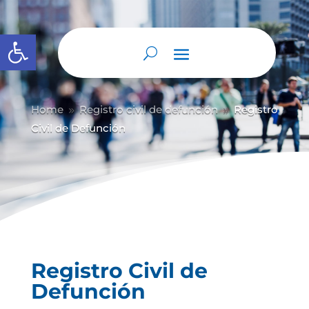
Abrir barra de herramientas
Home
Registro civil de defunción
Registro
9
9
Civil de Defunción
Registro Civil de
Defunción