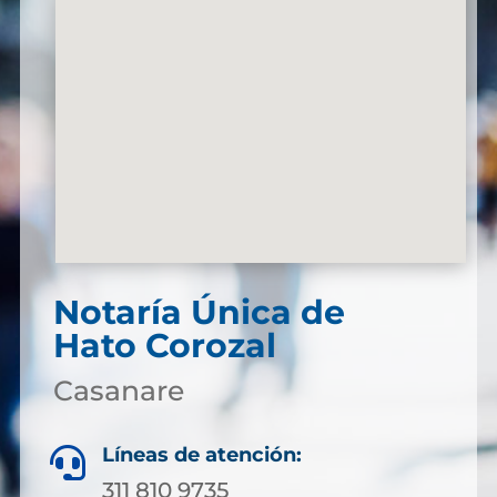
Notaría Única de
Hato Corozal
Casanare
Líneas de atención:

311 810 9735