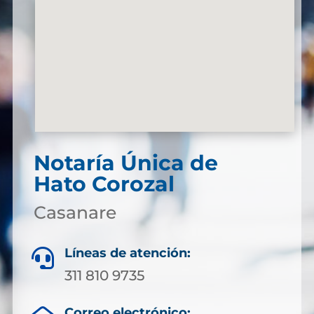
Notaría Única de
Hato Corozal
Casanare
Líneas de atención:

311 810 9735
Correo electrónico: