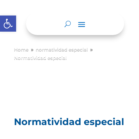
Abrir barra de herramientas
Home
normatividad especial
9
9
Normatividad especial
Normatividad especial