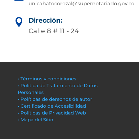
unicahatocorozal@supernotariado.gov.co
Dirección:

Calle 8 # 11 - 24
• Términos y condiciones
• Política de Tratamiento de Datos
Personales
• Políticas de derechos de autor
• Certificado de Accesibilidad
• Políticas de Privacidad Web
• Mapa del Sitio