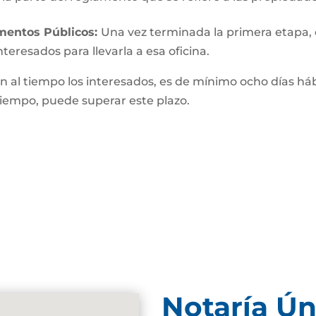
umentos Públicos:
Una vez terminada la primera etapa, o 
teresados para llevarla a esa oficina.
n al tiempo los interesados, es de mínimo ocho días hábi
 tiempo, puede superar este plazo.
Notaría Ún