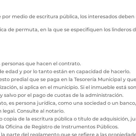
e por medio de escritura pública, los interesados deben
ica de permuta, en la que se especifiquen los linderos 
 personas que hacen el contrato.
e edad y por lo tanto están en capacidad de hacerlo.
esto predial que se paga en la Tesorería Municipal y qu
ización, si aplica en el municipio. Si el inmueble está s
y salvo por el pago de cuotas de la administración.
rato, es persona jurídica, como una sociedad o un ban
 legal. Consulte al notario.
 copia de la escritura pública o título de adquisición, j
la Oficina de Registro de Instrumentos Públicos.
 la parte del reglamento que se refiere a las propieda