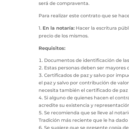
será de compraventa.
Para realizar este contrato que se hac
1.
En la notaría:
Hacer la escritura públ
precio de los mismos.
Requisitos:
Documentos de identificación de las
Estas personas deben ser mayores d
Certificados de paz y salvo por impu
el paz y salvo por contribución de valor
necesita también el certificado de paz 
Si alguno de quienes hacen el cont
acredite su existencia y representación
Se recomienda que se lleve al notario
Tradición más reciente que le ha dado 
Se sugiere que se presente copia de