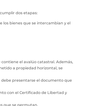
 cumplir dos etapas:
de los bienes que se intercambian y el
e contiene el avalúo catastral. Además,
ometido a propiedad horizontal, se
co, debe presentarse el documento que
unto con el Certificado de Libertad y
des que se permutan.