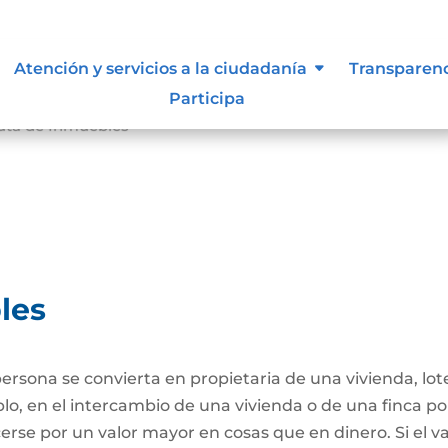
Atención y servicios a la ciudadanía
Transparen
Participa
ta de Inmuebles
les
ersona se convierta en propietaria de una vivienda, lote
plo, en el intercambio de una vivienda o de una finca po
se por un valor mayor en cosas que en dinero. Si el va