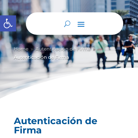
Abrir barra de herramientas
Home
Autenticación de Firma
9
9
Autenticación de Firma
Autenticación de
Firma