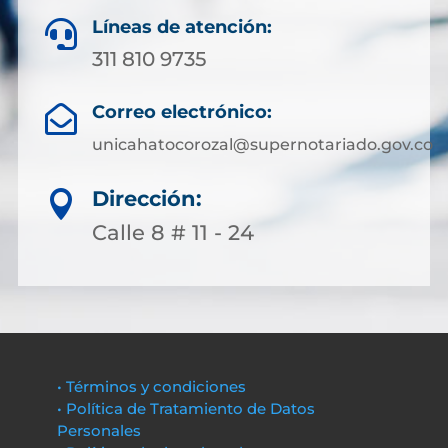
Líneas de atención:

311 810 9735
Correo electrónico:

unicahatocorozal@supernotariado.gov.co
Dirección:

Calle 8 # 11 - 24
• Términos y condiciones
• Política de Tratamiento de Datos
Personales