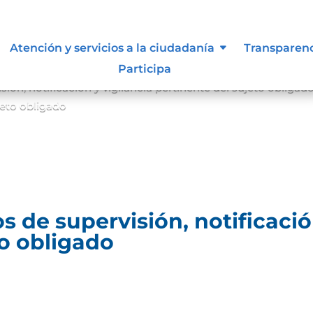
Atención y servicios a la ciudadanía
Transparen
Participa
ón, notificación y vigilancia pertinente del sujeto obligad
ujeto obligado
 de supervisión, notificación
to obligado