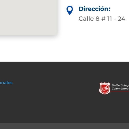
Dirección:

Calle 8 # 11 - 24
onales