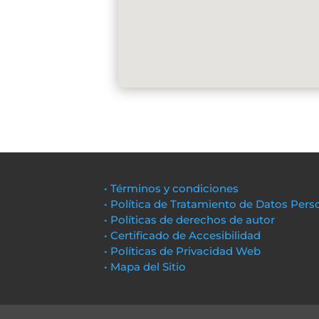
• Términos y condiciones
• Política de Tratamiento de Datos Pers
• Políticas de derechos de autor
• Certificado de Accesibilidad
• Políticas de Privacidad Web
• Mapa del Sitio