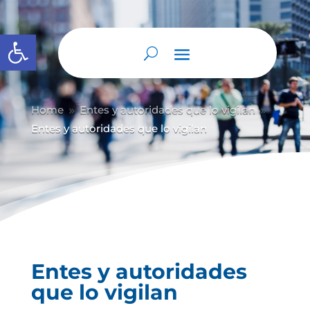
Abrir barra de herramientas
Home
Entes y autoridades que lo vigilan
9
9
Entes y autoridades que lo vigilan
Entes y autoridades
que lo vigilan